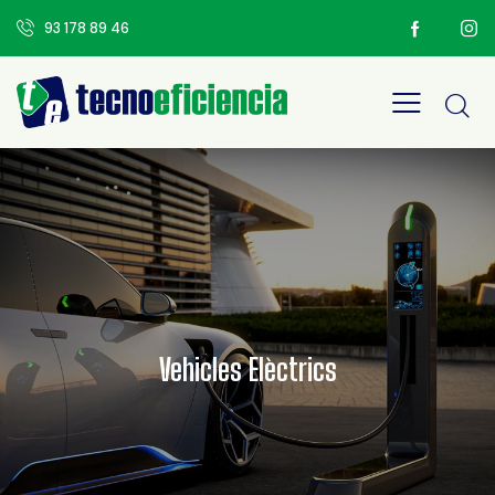
93 178 89 46
Vehicles Elèctrics