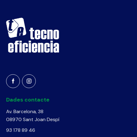
Dades contacte
Av. Barcelona, 38
08970 Sant Joan Despí
93 178 89 46