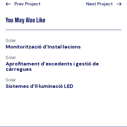
Prev Project
Next Project
You May Also Like
Solar
Monitorització d’Instal·lacions
Solar
Aprofitament d’excedents i gestió de
càrregues
Solar
Sistemes d’Il·luminació LED