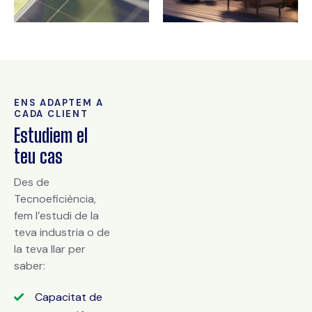
ENS ADAPTEM A
CADA CLIENT
Estudiem el
teu cas
Des de
Tecnoeficiència,
fem l’estudi de la
teva industria o de
la teva llar per
saber:
Capacitat de