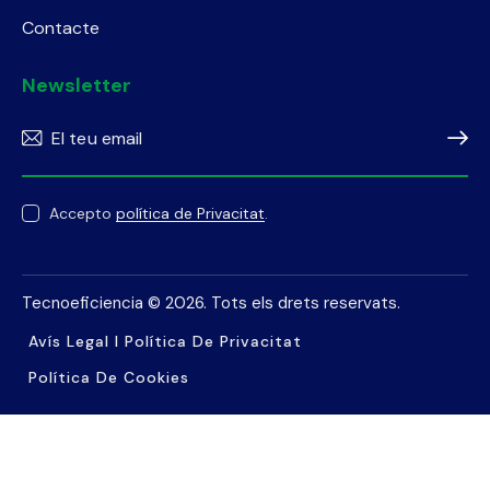
Contacte
Newsletter
Subscr
Accepto
política de Privacitat
.
Tecnoeficiencia
© 2026. Tots els drets reservats.
Avís Legal I Política De Privacitat
Política De Cookies