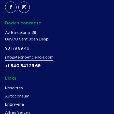
Dades contacte
Av. Barcelona, 38
08970 Sant Joan Despí
93 178 89 46
info@tecnoeficiencia.com
+1 840 841 25 69
Links
Nosaltres
Autoconsum
Enginyeria
Altres Serveis