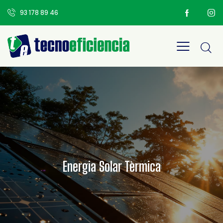
93 178 89 46
Energia Solar Tèrmica