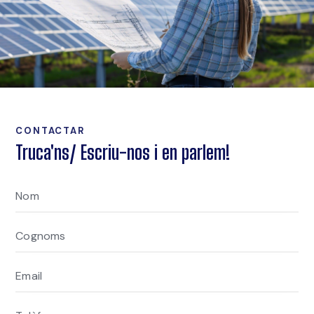
CONTACTAR
Truca'ns/ Escriu-nos i en parlem!