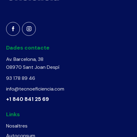
Dades contacte
Av. Barcelona, 38
08970 Sant Joan Despí
93 178 89 46
info@tecnoeficiencia.com
+1 840 841 25 69
Links
Nosaltres
Autoconsum