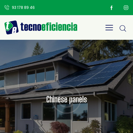
93 178 89 46
Chinese panels