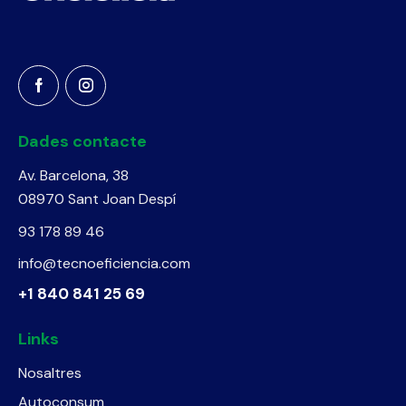
Dades contacte
Av. Barcelona, 38
08970 Sant Joan Despí
93 178 89 46
info@tecnoeficiencia.com
+1 840 841 25 69
Links
Nosaltres
Autoconsum