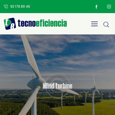
93 178 89 46
Wind turbine